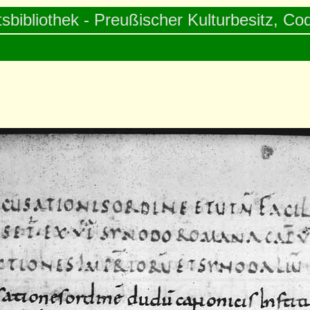
tsbibliothek - Preußischer Kulturbesitz, Cod