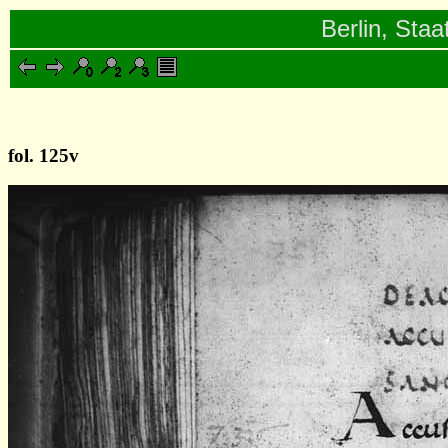
Berlin, Staa
fol. 125v