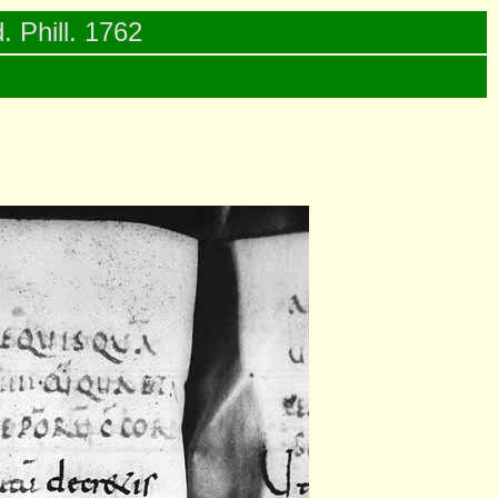
. Phill. 1762