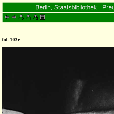
Berlin, Staatsbibliothek - Pre
fol. 103r