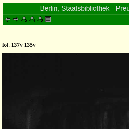
Berlin, Staatsbibliothek - Pre
fol. 137v 135v