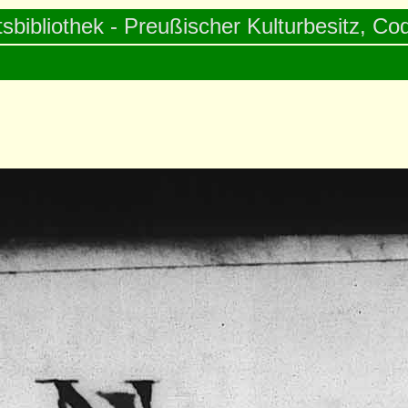
tsbibliothek - Preußischer Kulturbesitz, Cod