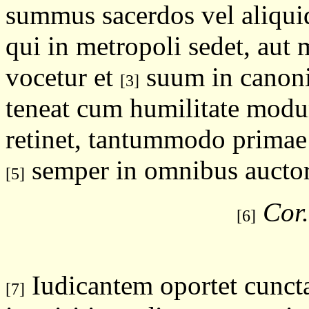
summus sacerdos vel aliqui
qui in metropoli sedet, aut
vocetur et
suum in canoni
[3]
teneat cum humilitate modu
retinet, tantummodo primae 
semper in omnibus auctorit
[5]
Cor.
[6]
Iudicantem oportet cuncta
[7]