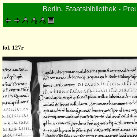
Berlin, Staatsbibliothek - Pre
fol. 127r