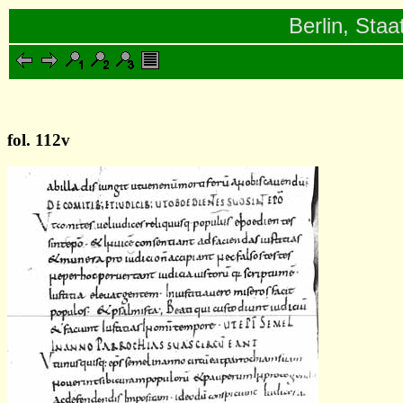
Berlin, Staa
fol. 112v