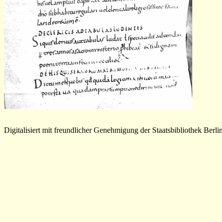
Digitalisiert mit freundlicher Genehmigung der Staatsbibliothek Berli