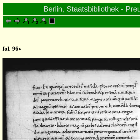
Berlin, Staatsbibliothek - Pre
fol. 96v