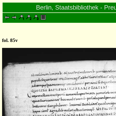
Berlin, Staatsbibliothek - Pre
fol. 85v