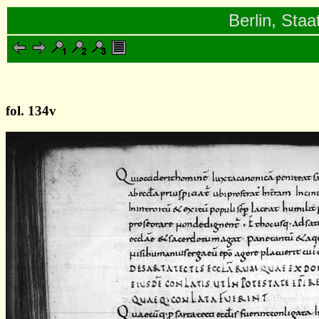
Berlin, Staa
fol. 134v