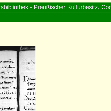
tsbibliothek - Preußischer Kulturbesitz, Cod